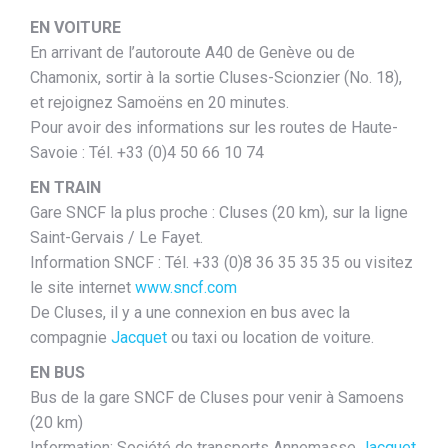
EN VOITURE
En arrivant de l’autoroute A40 de Genève ou de
Chamonix, sortir à la sortie Cluses-Scionzier (No. 18),
et rejoignez Samoëns en 20 minutes.
Pour avoir des informations sur les routes de Haute-
Savoie : Tél. +33 (0)4 50 66 10 74
EN TRAIN
Gare SNCF la plus proche : Cluses (20 km), sur la ligne
Saint-Gervais / Le Fayet.
Information SNCF : Tél. +33 (0)8 36 35 35 35 ou visitez
le site internet
www.sncf.com
De Cluses, il y a une connexion en bus avec la
compagnie
Jacquet
ou taxi ou location de voiture.
EN BUS
Bus de la gare SNCF de Cluses pour venir à Samoens
(20 km)
Information: Société de transports Annemasse
Jacquet