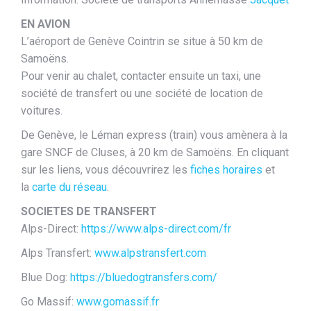
EN AVION
L’aéroport de Genève Cointrin se situe à 50 km de
Samoëns.
Pour venir au chalet, contacter ensuite un taxi, une
société de transfert ou une société de location de
voitures.
De Genève, le Léman express (train) vous amènera à la
gare SNCF de Cluses, à 20 km de Samoëns. En cliquant
sur les liens, vous découvrirez les
fiches horaires
et
la
carte du réseau
.
SOCIETES DE TRANSFERT
Alps-Direct:
https://www.alps-direct.com/fr
Alps Transfert:
www.alpstransfert.com
Blue Dog:
https://bluedogtransfers.com/
Go Massif:
www.gomassif.fr